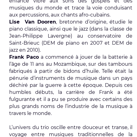
enfance vibre aux sons des gospels et des
musiques du monde et trace la voie conduisant
aux percussions, aux chants afro-cubains.
Lise Van Dooren
, bretonne d’origine, étudie le
piano classique, ainsi que le jazz (dans la classe de
Jean-Philippe Lavergne) au conservatoire de
Saint-Brieuc (DEM de piano en 2007 et DEM de
jazz en 2010).
Frank Paco
a commencé à jouer de la batterie à
l’âge de 11 ans au Mozambique, sur des tambours
fabriqués à partir de bidons d’huile. Telle était la
pénurie d’instruments de musique dans un pays
déchiré par la guerre à cette époque. Depuis ces
humbles débuts, la carrière de Frank a été
fulgurante et il a pu se produire avec certains des
plus grands noms de l’industrie de la musique à
travers le monde.
L’univers du trio oscille entre douceur et transe, il
voyage entre musiques traditionnelles de la