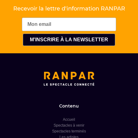
Recevoir la lettre d'information RANPAR
Contenu
Accueil
Spectacles à venir
Spectacles terminés
Les artistes